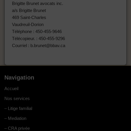
Brigitte Brunet avocats inc.
a/s Brigitte Brunet
469 Saint-Charles
Vaudreuil-Dorion
Téléphone : 450-455-9646
Télécopieur. : 450-455-9296
Courriel : b.brunet@bbav.ca
Navigation
Accueil
Nos services
– Litige familial
– Mediation
– CRA privée